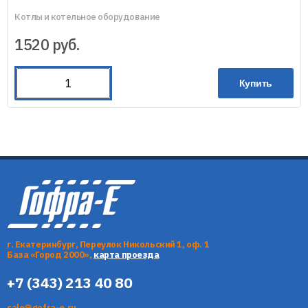
Котлы и котельное оборудование
1520
руб.
Купить
г. Екатеринбург, Переулок Никольский 1, оф. 1
База «Город 2000»,
карта проезда
+7 (343) 213 40 80
sale@gofra-e.ru