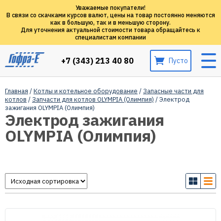
Уважаемые покупатели!
В связи со скачками курсов валют, цены на товар постоянно меняются
как в большую, так и в меньшую сторону.
Для уточнения актуальной стоимости товара обращайтесь к
специалистам компании
+7 (343) 213 40 80
Пусто
Главная
/
Котлы и котельное оборудование
/
Запасные части для
котлов
/
Запчасти для котлов OLYMPIA (Олимпия)
/ Электрод
зажигания OLYMPIA (Олимпия)
Электрод зажигания
OLYMPIA (Олимпия)