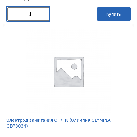
Купить
Электрод зажигания OH/TK (Олимпия OLYMPIA
OBP3034)