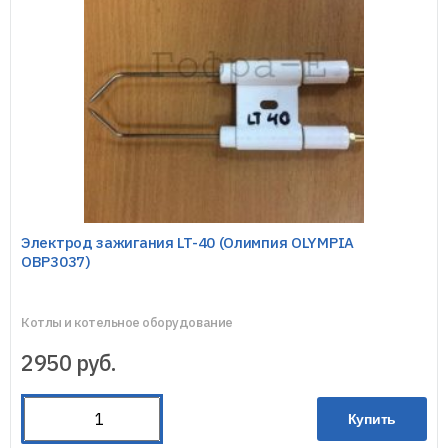
Электрод зажигания LT-40 (Олимпия OLYMPIA
OBP3037)
Котлы и котельное оборудование
2950
руб.
Купить