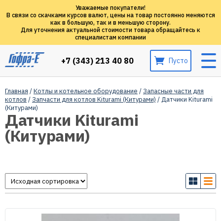
Уважаемые покупатели!
В связи со скачками курсов валют, цены на товар постоянно меняются
как в большую, так и в меньшую сторону.
Для уточнения актуальной стоимости товара обращайтесь к
специалистам компании
+7 (343) 213 40 80
Пусто
Главная
/
Котлы и котельное оборудование
/
Запасные части для
котлов
/
Запчасти для котлов Kiturami (Китурами)
/ Датчики Kiturami
(Китурами)
Датчики Kiturami
(Китурами)