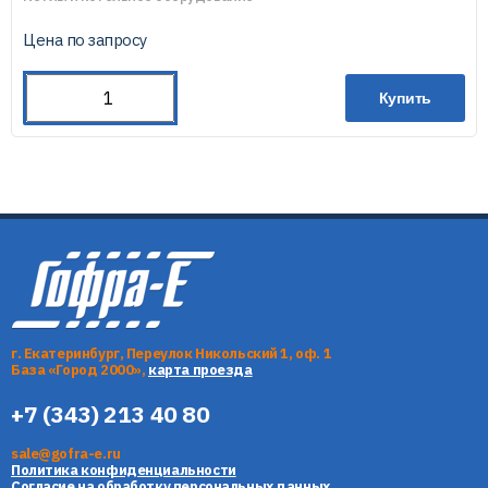
Цена по запросу
Купить
г. Екатеринбург, Переулок Никольский 1, оф. 1
База «Город 2000»,
карта проезда
+7 (343) 213 40 80
sale@gofra-e.ru
Политика конфиденциальности
Согласие на обработку персональных данных