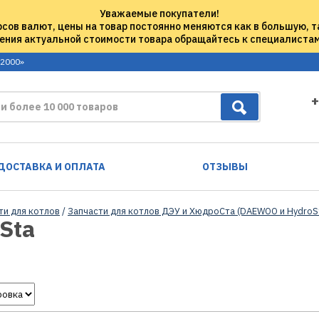
Уважаемые покупатели!
рсов валют, цены на товар постоянно меняются как в большую, т
ения актуальной стоимости товара обращайтесь к специалиста
 2000»
+
ДОСТАВКА И ОПЛАТА
ОТЗЫВЫ
ти для котлов
/
Запчасти для котлов ДЭУ и ХюдроСта (DAEWOO и HydroS
Sta