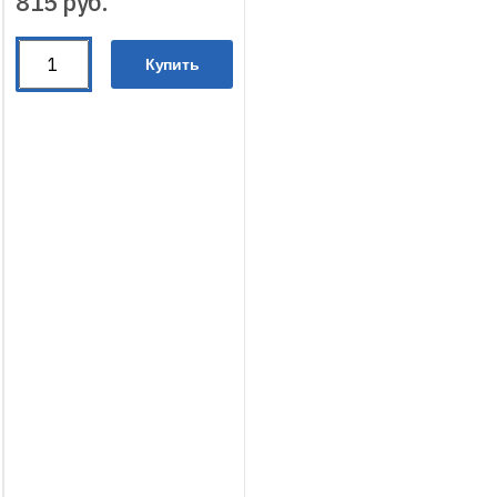
815
руб.
Купить