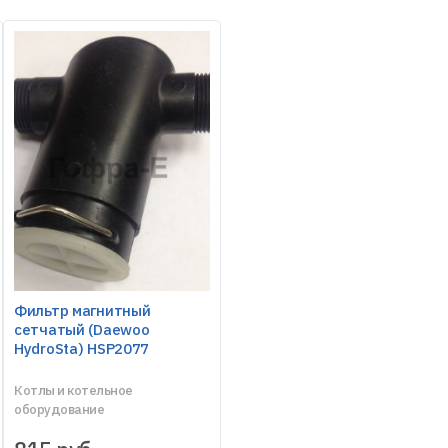
Фильтр магнитный
сетчатый (Daewoo
HydroSta) HSP2077
Котлы и котельное
оборудование