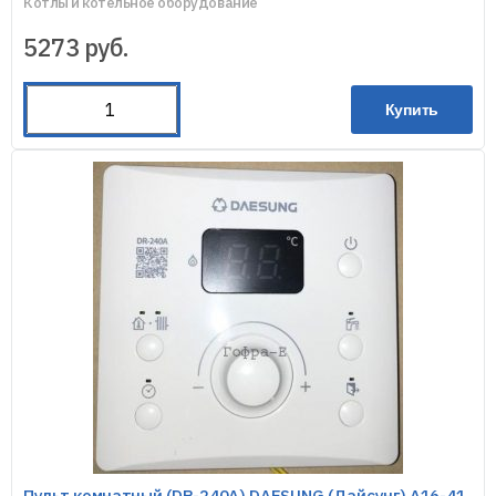
Котлы и котельное оборудование
5273
руб.
Купить
Пульт комнатный (DR-240A) DAESUNG (Дайсунг) A16-41