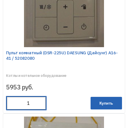
Пульт комнатный (DSR-225U) DAESUNG (Дайсунг) A16-
41 / 52082080
Котлы и котельное оборудование
5953
руб.
Купить