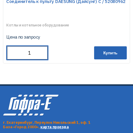
Соединитель к пульту DAESUNG (Дайсунг) C / 52080962
Котлы и котельное оборудование
Цена по запросу
Купить
г. Екатеринбург, Переулок Никольский 1, оф. 1
База «Город 2000»,
карта проезда