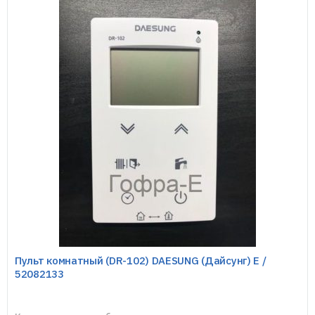
Пульт комнатный (DR-102) DAESUNG (Дайсунг) E /
52082133