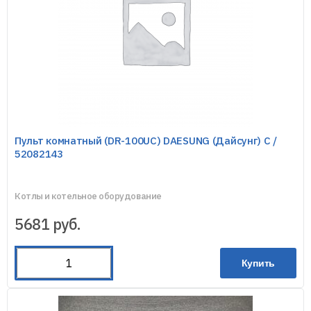
Пульт комнатный (DR-100UC) DAESUNG (Дайсунг) C /
52082143
Котлы и котельное оборудование
5681
руб.
Купить