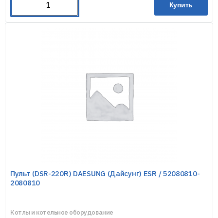
Купить
Пульт (DSR-220R) DAESUNG (Дайсунг) ESR / 52080810-
2080810
Котлы и котельное оборудование