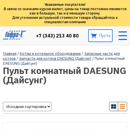
Уважаемые покупатели!
В связи со скачками курсов валют, цены на товар постоянно меняются
как в большую, так и в меньшую сторону.
Для уточнения актуальной стоимости товара обращайтесь к
специалистам компании
+7 (343) 213 40 80
Пусто
Главная
/
Котлы и котельное оборудование
/
Запасные части для
котлов
/
Запчасти для котлов DAESUNG (Дайсунг)
/ Пульт комнатный
DAESUNG (Дайсунг)
Пульт комнатный DAESUNG
(Дайсунг)