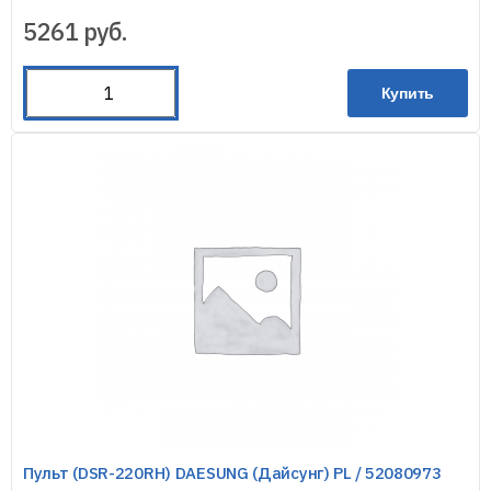
5261
руб.
Купить
Пульт (DSR-220RH) DAESUNG (Дайсунг) PL / 52080973