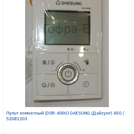
Пульт комнатный (DSR-400U) DAESUNG (Дайсунг) A50 /
52081203