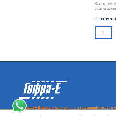
Котлы и кот
оборудовани
Цена по за
Обращаем Ваше внимание на то, что данный ресурс и 
информационный характер и ни при каких условиях и