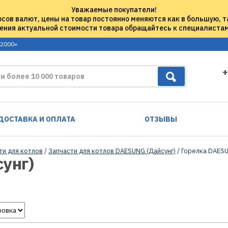
Уважаемые покупатели!
рсов валют, цены на товар постоянно меняются как в большую, т
ения актуальной стоимости товара обращайтесь к специалиста
 2000»
+
ДОСТАВКА И ОПЛАТА
ОТЗЫВЫ
ти для котлов
/
Запчасти для котлов DAESUNG (Дайсунг)
/ Горелка DAESU
унг)