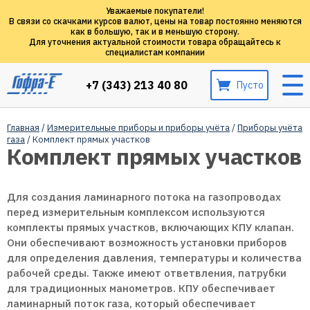
Уважаемые покупатели!
В связи со скачками курсов валют, цены на товар постоянно меняются
как в большую, так и в меньшую сторону.
Для уточнения актуальной стоимости товара обращайтесь к
специалистам компании
+7 (343) 213 40 80
Пусто
Главная
/
Измерительные приборы и приборы учёта
/
Приборы учёта
газа
/ Комплект прямых участков
Комплект прямых участков
Для создания ламинарного потока на газопроводах
перед измерительным комплексом используются
комплекты прямых участков, включающих КПУ клапан.
Они обеспечивают возможность установки приборов
для определения давления, температуры и количества
рабочей среды. Также имеют ответвления, патрубки
для традиционных манометров. КПУ обеспечивает
ламинарный поток газа, который обеспечивает