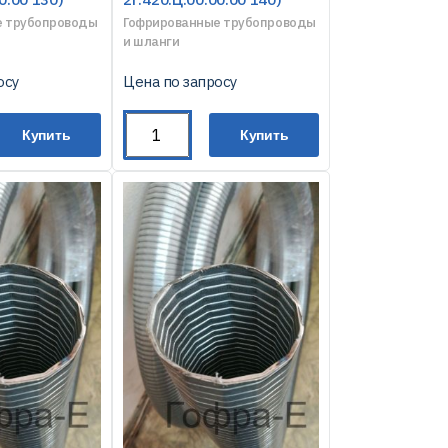
е трубопроводы
Гофрированные трубопроводы
и шланги
осу
Цена по запросу
Купить
Купить