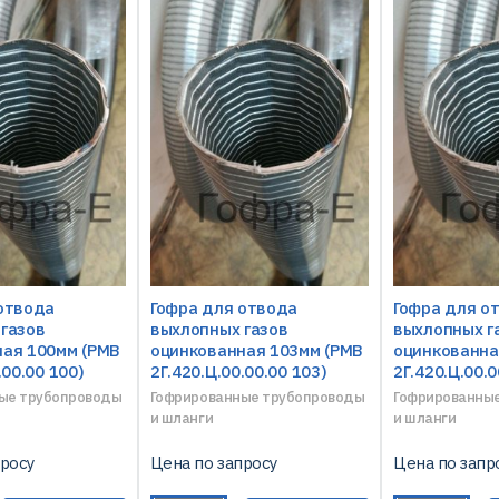
отвода
Гофра для отвода
Гофра для о
газов
выхлопных газов
выхлопных г
ая 100мм (РМВ
оцинкованная 103мм (РМВ
оцинкованна
.00.00 100)
2Г.420.Ц.00.00.00 103)
2Г.420.Ц.00.0
ые трубопроводы
Гофрированные трубопроводы
Гофрированны
и шланги
и шланги
просу
Цена по запросу
Цена по запр