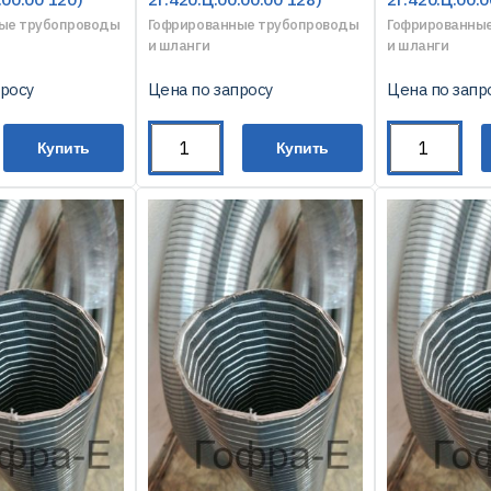
ые трубопроводы
Гофрированные трубопроводы
Гофрированны
и шланги
и шланги
просу
Цена по запросу
Цена по запр
Купить
Купить