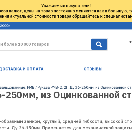
Уважаемые покупатели!
рсов валют, цены на товар постоянно меняются как в большую, т
ения актуальной стоимости товара обращайтесь к специалиста
 2000»
+
ДОСТАВКА И ОПЛАТА
ОТЗЫВЫ
 вальцованные, РМВ
/ Рукава РМВ-2, 2Г, Ду 36-250мм, из Оцинкованной с
6-250мм, из Оцинкованной ст
S-образным замком, круглый, средней гибкости, высокой ст
сти. Ду 36-150мм. Применяется для механической защиты 