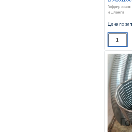
Гофрированн
и шланги
Цена по за