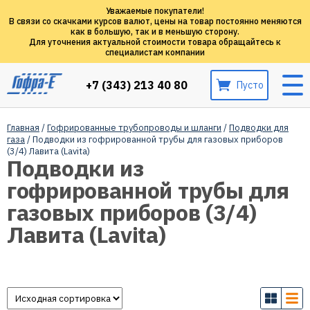
Уважаемые покупатели!
В связи со скачками курсов валют, цены на товар постоянно меняются
как в большую, так и в меньшую сторону.
Для уточнения актуальной стоимости товара обращайтесь к
специалистам компании
+7 (343) 213 40 80
Пусто
Главная
/
Гофрированные трубопроводы и шланги
/
Подводки для
газа
/ Подводки из гофрированной трубы для газовых приборов
(3/4) Лавита (Lavita)
Подводки из
гофрированной трубы для
газовых приборов (3/4)
Лавита (Lavita)