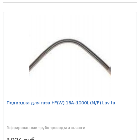
Подводка для газа HF(W) 18A-1000L (M/F) Lavita
Гофрированные трубопроводы и шланги