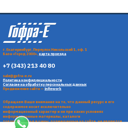
г. Екатеринбург, Переулок Никольский 1, оф. 1
База «Город 2000»,
карта проезда
+7 (343) 213 40 80
sale@gofra-e.ru
Политика конфиденциальности
Согласие на обработку персональных данных
Продвижение сайта —
inRework
Обращаем Ваше внимание на то, что данный ресурс и его
содержимое носит исключительно
информационный характер и ни при каких условиях
информационные материалы, каталоги
товаров, статьи и цены, размещенные на сайте, не являются
публичной офертой, определяемой