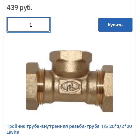
439
руб.
Купить
Тройник труба-внутренняя резьба-труба T/S 20*1/2*20
Lavita