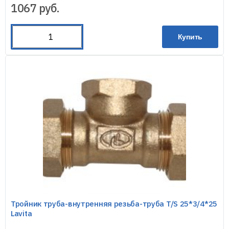
1067
руб.
Купить
Тройник труба-внутренняя резьба-труба T/S 25*3/4*25
Lavita