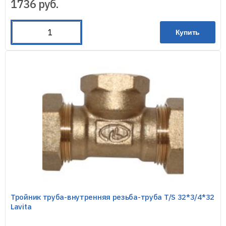
1736
руб.
Купить
Тройник труба-внутренняя резьба-труба T/S 32*3/4*32
Lavita