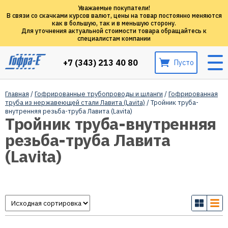
Уважаемые покупатели!
В связи со скачками курсов валют, цены на товар постоянно меняются
как в большую, так и в меньшую сторону.
Для уточнения актуальной стоимости товара обращайтесь к
специалистам компании
+7 (343) 213 40 80
Пусто
Главная
/
Гофрированные трубопроводы и шланги
/
Гофрированная
труба из нержавеющей стали Лавита (Lavita)
/ Тройник труба-
внутренняя резьба-труба Лавита (Lavita)
Тройник труба-внутренняя
резьба-труба Лавита
(Lavita)