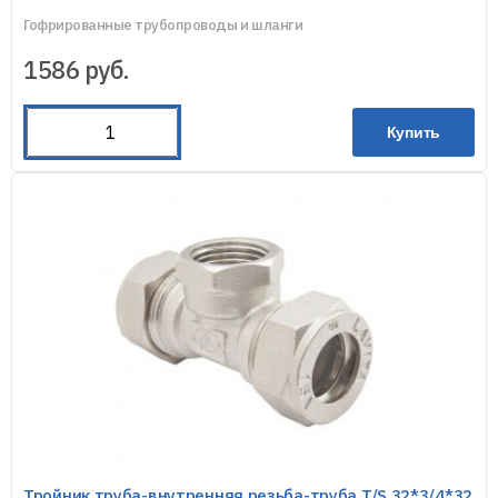
Гофрированные трубопроводы и шланги
1586
руб.
Купить
Тройник труба-внутренняя резьба-труба T/S 32*3/4*32