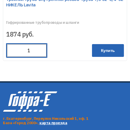
НИКЕЛЬ Lavita
Гофрированные трубопроводы и шланги
1874
руб.
Купить
г. Екатеринбург, Переулок Никольский 1, оф. 1
База «Город 2000»,
карта проезда