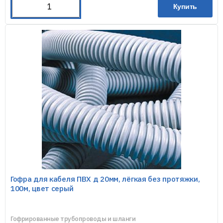
Купить
Гофра для кабеля ПВХ д 20мм, лёгкая без протяжки,
100м, цвет серый
Гофрированные трубопроводы и шланги