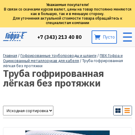
Уважаемые покупатели!
В связи со скачками курсов валют, цены на товар постоянно меняются
как в большую, так и в меньшую сторону.
Для уточнения актуальной стоимости товара обращайтесь к
специалистам компании
+7 (343) 213 40 80
Пусто
Главная
/
Гофрированные трубопроводы и шланги
/
ПВХ Гофра и
Оцинкованный металлорукав для кабеля
/ Труба гофрированная
лёгкая без протяжки
Труба гофрированная
лёгкая без протяжки