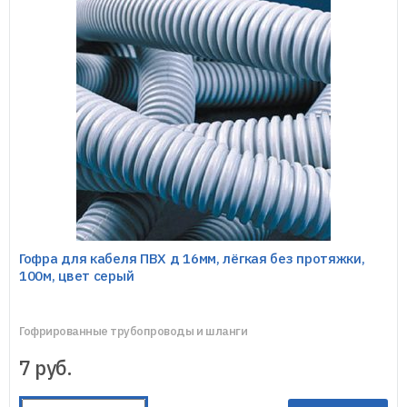
Гофра для кабеля ПВХ д 16мм, лёгкая без протяжки,
100м, цвет серый
Гофрированные трубопроводы и шланги
7
руб.