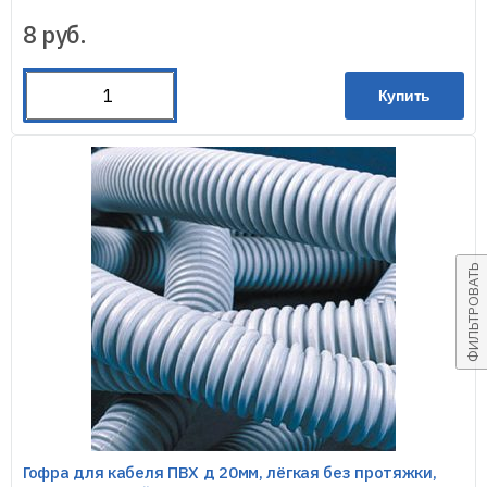
8
руб.
Купить
ФИЛЬТРОВАТЬ
Гофра для кабеля ПВХ д 20мм, лёгкая без протяжки,