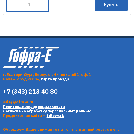
Купить
г. Екатеринбург, Переулок Никольский 1, оф. 1
База «Город 2000»,
карта проезда
+7 (343) 213 40 80
sale@gofra-e.ru
Политика конфиденциальности
Согласие на обработку персональных данных
Продвижение сайта —
inRework
Обращаем Ваше внимание на то, что данный ресурс и его