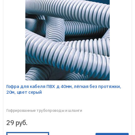
Гофра для кабеля ПВХ д 40мм, лёгкая без протяжки,
20м, цвет серый
Гофрированные трубопроводы и шланги
29
руб.