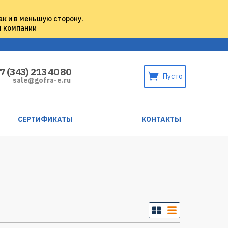
ак и в меньшую сторону.
м компании
7 (343) 213 40 80
Пусто
sale@gofra-e.ru
СЕРТИФИКАТЫ
КОНТАКТЫ