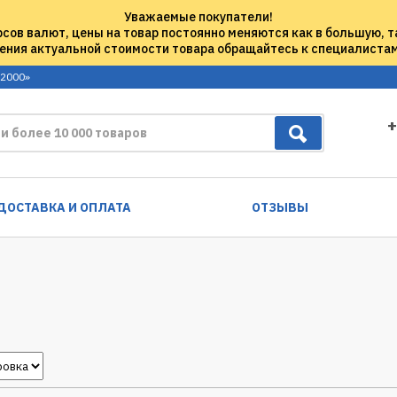
Уважаемые покупатели!
рсов валют, цены на товар постоянно меняются как в большую, т
ения актуальной стоимости товара обращайтесь к специалиста
 2000»
+
ДОСТАВКА И ОПЛАТА
ОТЗЫВЫ