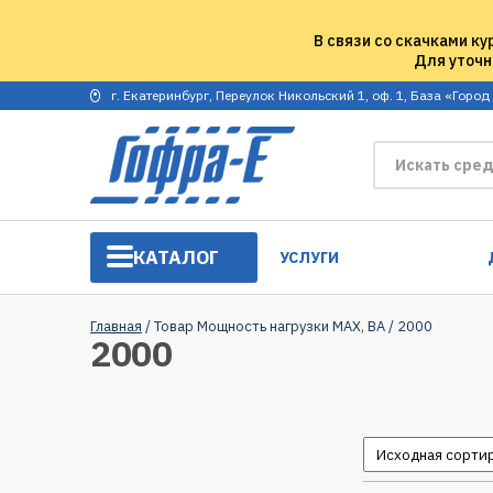
В связи со скачками ку
Для уточн
г. Екатеринбург, Переулок Никольский 1, оф. 1, База «Город
КАТАЛОГ
УСЛУГИ
Главная
/ Товар Мощность нагрузки MAX, ВА / 2000
2000