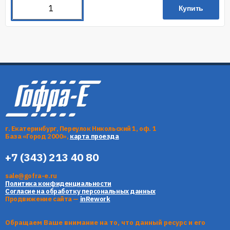
Купить
г. Екатеринбург, Переулок Никольский 1, оф. 1
База «Город 2000»,
карта проезда
+7 (343) 213 40 80
sale@gofra-e.ru
Политика конфиденциальности
Согласие на обработку персональных данных
Продвижение сайта —
inRework
Обращаем Ваше внимание на то, что данный ресурс и его