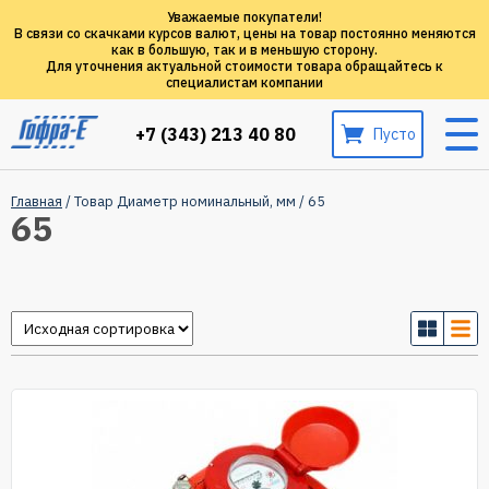
Уважаемые покупатели!
В связи со скачками курсов валют, цены на товар постоянно меняются
как в большую, так и в меньшую сторону.
Для уточнения актуальной стоимости товара обращайтесь к
специалистам компании
+7 (343) 213 40 80
Пусто
Главная
/ Товар Диаметр номинальный, мм / 65
65