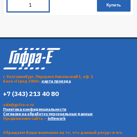
Купить
г. Екатеринбург, Переулок Никольский 1, оф. 1
База «Город 2000»,
карта проезда
+7 (343) 213 40 80
sale@gofra-e.ru
Политика конфиденциальности
Согласие на обработку персональных данных
Продвижение сайта —
inRework
Обращаем Ваше внимание на то, что данный ресурс и его